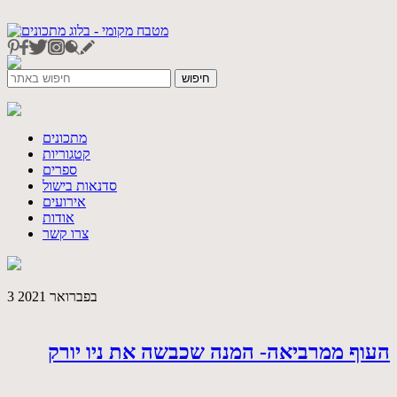
מתכונים
קטגוריות
ספרים
סדנאות בישול
אירועים
אודות
צרו קשר
3 בפברואר 2021
העוף ממרביאה- המנה שכבשה את ניו יורק