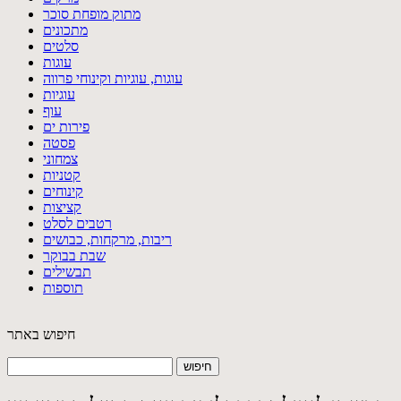
מתוק מופחת סוכר
מתכונים
סלטים
עוגות
עוגות, עוגיות וקינוחי פרווה
עוגיות
עוף
פירות ים
פסטה
צמחוני
קטניות
קינוחים
קציצות
רטבים לסלט
ריבות, מרקחות, כבושים
שבת בבוקר
תבשילים
תוספות
חיפוש באתר