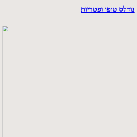
נודלס טופו ופטריות