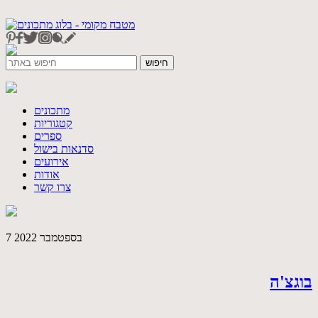
מתכונים
קטגוריות
ספרים
סדנאות בישול
אירועים
אודות
צרו קשר
7 בספטמבר 2022
בוגצ'ה