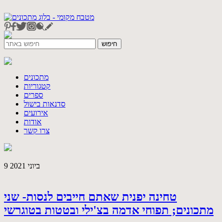
מתכונים
קטגוריות
ספרים
סדנאות בישול
אירועים
אודות
צרו קשר
9 ביוני 2021
טחינה יפנית שאתם חייבים לנסות- שני
מתכונים; תפוחי אדמה בצ'ילי ובטטות בטוגרשי