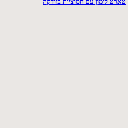
טארט לימון עם חמוציות בוודקה