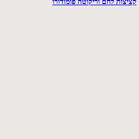
קציצות לחם וריקוטה פומודורו