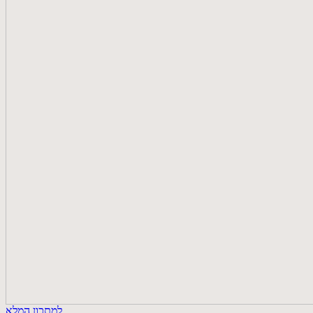
למתכון המלא