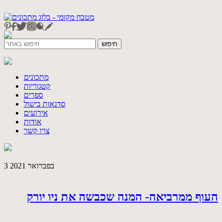
מתכונים
קטגוריות
ספרים
סדנאות בישול
אירועים
אודות
צרו קשר
3 בפברואר 2021
העוף ממרביאה- המנה שכבשה את ניו יורק