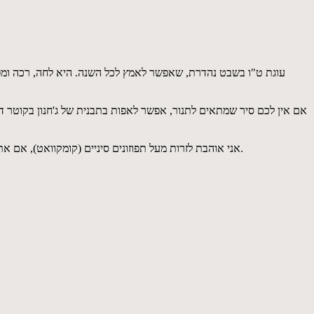
עוגת ט"ו בשבט נהדרת, שאפשר לאמץ לכל השנה. היא לחה, רכה ומפו
אני אוהבת לזרות מעל תפוזונים סיניים (קומקוואט), אם אתם לא אוהבים או לא משיגים אותם, אין בעיה להחליפם בריבה ביתית טובה עם חתיכות פרי, אבל כזאת שלא תהיה מתוקה מדי (באיזה טעם שאוהבים).