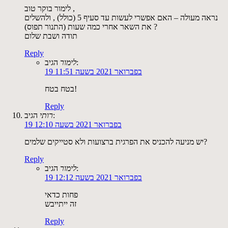
לימור בוקר טוב ,
נראה מעולה – האם אפשרי לעשות עד סעיף 5 (כולל) , ולהשלים
את השאר אחרי כמה שעות (התנור תפוס) ?
תודה ושבת שלום
Reply
הגיב:
לימור
19 בפברואר 2021 בשעה 11:51
בטח בטח!
Reply
הגיב:
רותי
19 בפברואר 2021 בשעה 12:10
יש מניעה להכניס את הפרגית ברצועות ולא סטייקים שלמים?
Reply
הגיב:
לימור
19 בפברואר 2021 בשעה 12:12
פחות כדאי
זה ייתייבש
Reply