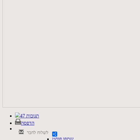
47 תגובות
הדפסה
לשלוח לחבר
שתפו פוסט