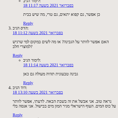
הגיב:
לימור
18 בפברואר 2021 בשעה 11:17
כן אפשר, גם קפוא יתאים, גם טרי, מה שיש בבית
Reply
הגיב:
הדס
18 בפברואר 2021 בשעה 11:12
האם אפשר לוותר על הגבינה? או מה לשים במקום למי שרגיש
למוצרי חלב?
Reply
הגיב:
לימור
18 בפברואר 2021 בשעה 11:14
גבינה טבעונית תהיה מעולה גם כאן
Reply
הגיב:
דוד
18 בפברואר 2021 בשעה 13:10
נראה טוב. אני אבשל את זה בשבת הבאה. לדעתי, אפשר לוותר
על כוס המים. העוף הישראלי מגיר המון מים בבישול. אני אנסה בלי
Reply