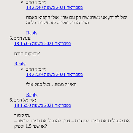
הגיב:
לימור
18 בפברואר 2021 בשעה 22:40
יכול להיות, אני משתמשת רק עם טרי- אולי הקפוא באמת
מגיר הרבה נוזלים- לא חשבתי על זה
Reply
הגיב:
ענת
18 בפברואר 2021 בשעה 15:05
ובמקום תירס?
Reply
הגיב:
לימור
18 בפברואר 2021 בשעה 22:39
וואי זה ממש…בצל סגול אולי
Reply
הגיב:
אריאל
18 בפברואר 2021 בשעה 15:50
הי לימור,
אם מכפילים את כמות הפרגיות – צריך להכפיל את כמות הרוטב –
או שפי 1.5 יספיק?