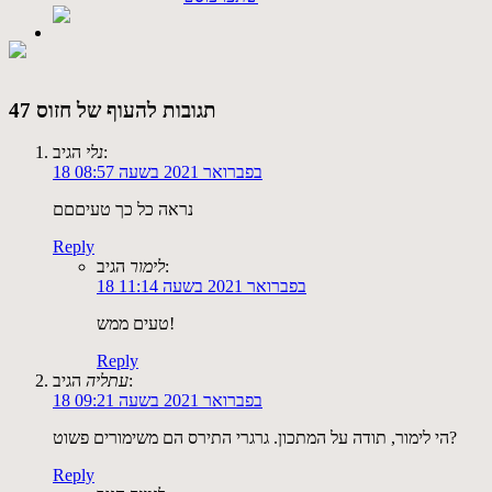
47 תגובות להעוף של חזוס
הגיב:
נלי
18 בפברואר 2021 בשעה 08:57
נראה כל כך טעיםםם
Reply
הגיב:
לימור
18 בפברואר 2021 בשעה 11:14
טעים ממש!
Reply
הגיב:
עתליה
18 בפברואר 2021 בשעה 09:21
הי לימור, תודה על המתכון. גרגרי התירס הם משימורים פשוט?
Reply