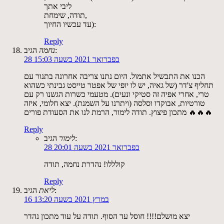
ליבי אתך
תודה, שימחת,
עד עכשיו החיוך):
Reply
הגיב:
נחמה
28 בפברואר 2021 בשעה 15:03
הכנו את התבשיל אתמול. היום נתנו צריבה אחרונה בתנור עם
תחליף צ'דר (של גאיה, יש לו יופי של אפטר טייסט גבינתי כשהוא
טרי, אחרי אפיה זה סטיקי ונעים). מטעמי כשרות הגשנו רק עם
טורטיות, אבוקדו וסלסה (ויתרנו על השמנת). יצא חלומי, איזה
מתכון פיצוץ. תודה לימור, הרמת לנו את הסעודת פורים 🔥🔥🔥
Reply
הגיב:
לימור
28 בפברואר 2021 בשעה 20:01
קולללו! נהדרת נחמה, תודה
Reply
הגיב:
ליאת
16 במרץ 2021 בשעה 13:20
יצא מושלם!!!! חוסל עד הסוף. תודה על עוד מתכון נהדר