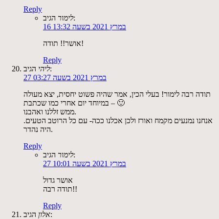
Reply
הגיב:
לימור
16 במרץ 2021 בשעה 13:32
אושר!! תודה!
Reply
הגיב:
ליהי
27 במרץ 2021 בשעה 03:27
תודה רבה לימור! בעלי הכין, אמר שהיה פשוט יחסית, יצא מעולה
– במיוחד יום אחרי כמו שכתבת 🙂
ממש זללנו ואהבנו.
אנחנו נמנעים מקמח ואורז ולכן אכלנו ככה- עם כל הרוטב הטעים.
היה נהדר.
Reply
הגיב:
לימור
27 במרץ 2021 בשעה 10:01
אושר גדול
תודה רבה!!
Reply
הגיב:
אלון