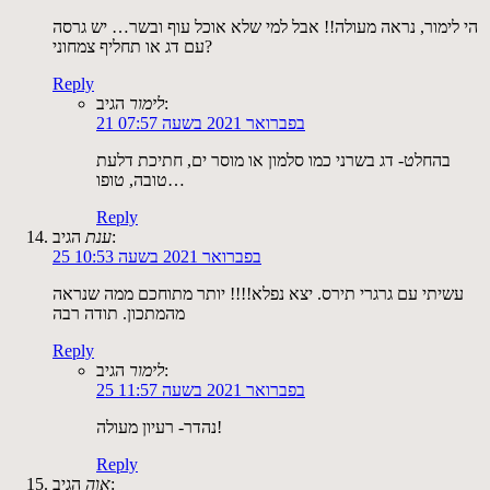
הי לימור, נראה מעולה!! אבל למי שלא אוכל עוף ובשר… יש גרסה
עם דג או תחליף צמחוני?
Reply
הגיב:
לימור
21 בפברואר 2021 בשעה 07:57
בהחלט- דג בשרני כמו סלמון או מוסר ים, חתיכת דלעת
טובה, טופו…
Reply
הגיב:
ענת
25 בפברואר 2021 בשעה 10:53
עשיתי עם גרגרי תירס. יצא נפלא!!!! יותר מתוחכם ממה שנראה
מהמתכון. תודה רבה
Reply
הגיב:
לימור
25 בפברואר 2021 בשעה 11:57
נהדר- רעיון מעולה!
Reply
הגיב:
אוה