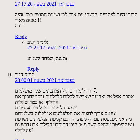
27 בפברואר 2021 בשעה 17:20
הכנתי היום לצהריים, הגשתי עם אורז לבן ושמנת חמוצה בצד, והיה
טעים מאוד!!!
תודה
Reply
הגיב:
לימור
27 בפברואר 2021 בשעה 22:12
תענוג, שמחה לשמוע(:
Reply
הגיב:
דפנה
28 בפברואר 2021 בשעה 00:01
היי לימור, כרגיל המתכונים שלך מושלמים 🙂
אמרת אצל טל ואביעד שאפשר לקלות פלפלונים ובכך לחסוך את
הקילוף. אז כמה שאלות:
כמה פלפלונים מחליפים 4 גמבות?
האם צריך לחצות את הפלפלונים או לקלות בשלמותם?
מה אני מפספסת עם הקליפה, הרי גם קליפת הפלפלונים נשרפת
ויש להיפטר מהחלק השרוף אז היכן החיסכון בקילוף אם נדרש גם
פה לקלף?