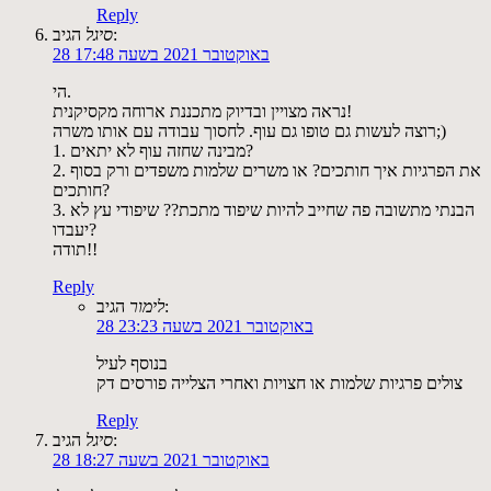
Reply
הגיב:
סיגל
28 באוקטובר 2021 בשעה 17:48
הי.
נראה מצויין ובדיוק מתכננת ארוחה מקסיקנית!
רוצה לעשות גם טופו גם עוף. לחסוך עבודה עם אותו משרה;)
1. מבינה שחזה עוף לא יתאים?
2. את הפרגיות איך חותכים? או משרים שלמות משפדים ורק בסוף
חותכים?
3. הבנתי מתשובה פה שחייב להיות שיפוד מתכת?? שיפודי עץ לא
יעבדו?
תודה!!
Reply
הגיב:
לימור
28 באוקטובר 2021 בשעה 23:23
בנוסף לעיל
צולים פרגיות שלמות או חצויות ואחרי הצלייה פורסים דק
Reply
הגיב:
סיגל
28 באוקטובר 2021 בשעה 18:27