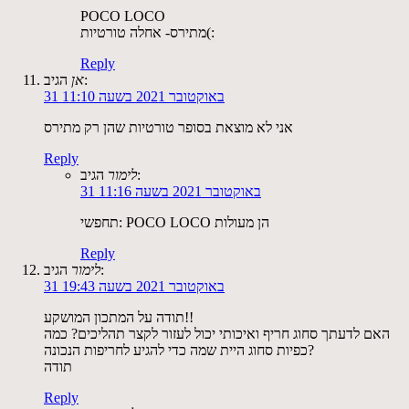
POCO LOCO
מתירס- אחלה טורטיות(:
Reply
הגיב:
אן
31 באוקטובר 2021 בשעה 11:10
אני לא מוצאת בסופר טורטיות שהן רק מתירס
Reply
הגיב:
לימור
31 באוקטובר 2021 בשעה 11:16
תחפשי: POCO LOCO הן מעולות
Reply
הגיב:
לימור
31 באוקטובר 2021 בשעה 19:43
תודה על המתכון המושקע!!
האם לדעתך סחוג חריף ואיכותי יכול לעזור לקצר תהליכים? כמה
כפיות סחוג היית שמה כדי להגיע לחריפות הנכונה?
תודה
Reply