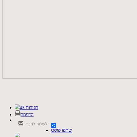
43 תגובות
הדפסה
לשלוח לחבר
שתפו פוסט