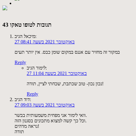
43 תגובות לטופו טאקו
הגיב:
מיכאל
27 באוקטובר 2021 בשעה 08:41
במקור זה מחזיר עם אננס במקום שומן כבס. אין יותר תעים
Reply
הגיב:
לימור
27 באוקטובר 2021 בשעה 11:04
נכון נכון- טוב שכתבת, שכחתי לציין, תודה!
Reply
הגיב:
דוד
27 באוקטובר 2021 בשעה 09:03
וואי לימור אני מפחית משמעותית בבשר.
וכל כך קשה למצוא מתכונים בסגנון הזה.
נראה מדהים!
תודה