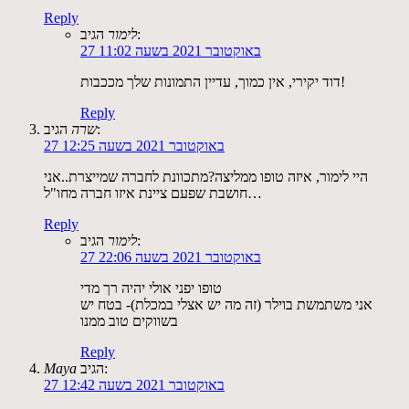
Reply
הגיב:
לימור
27 באוקטובר 2021 בשעה 11:02
דוד יקירי, אין כמוך, עדיין התמונות שלך מככבות!
Reply
הגיב:
שרה
27 באוקטובר 2021 בשעה 12:25
היי לימור, איזה טופו ממליצה?מתכוונת לחברה שמייצרת..אני
חושבת שפעם ציינת איזו חברה מחו"ל…
Reply
הגיב:
לימור
27 באוקטובר 2021 בשעה 22:06
טופו יפני אולי יהיה רך מדי
אני משתמשת בוילר (זה מה יש אצלי במכלת)- בטח יש
בשווקים טוב ממנו
Reply
הגיב:
Maya
27 באוקטובר 2021 בשעה 12:42