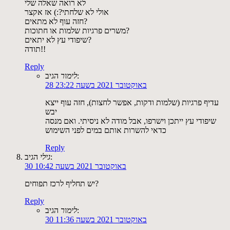
לא רואה שאלה שלי
אולי לא שלחתי?:) אז אקצר
חזה עוף לא מתאים?
משרים פרגיות שלמות או חתוכות?
שיפודי עץ לא יתאים?
תודה!!
Reply
הגיב:
לימור
28 באוקטובר 2021 בשעה 23:22
עדיף פרגיות (שלמות ודקות, אפשר לחצות), חזה עוף ייצא
יבש
שיפודי עץ ייתכן וישרפו, אבל מודה לא ניסיתי. ואם מנסה
כדאי להשרות אותם במים לפני השימוש
Reply
הגיב:
גילי
30 באוקטובר 2021 בשעה 10:42
יש תחליף לרכז תפוחים?
Reply
הגיב:
לימור
30 באוקטובר 2021 בשעה 11:36