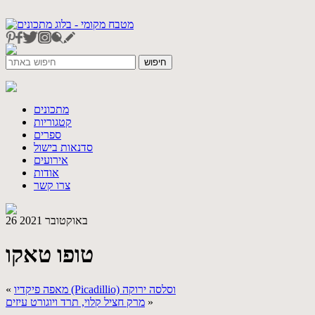
מתכונים
קטגוריות
ספרים
סדנאות בישול
אירועים
אודות
צרו קשר
26 באוקטובר 2021
טופו טאקו
מאפה פיקדיו (Picadillio) וסלסה ירוקה
«
»
מרק חציל קלוי, תרד ויוגורט עיזים