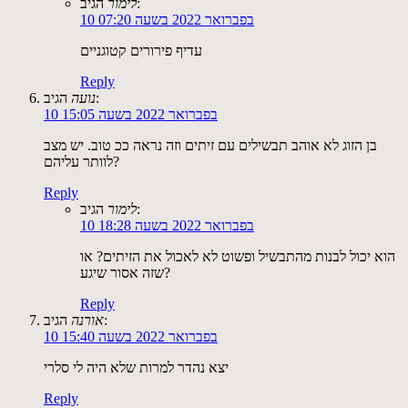
הגיב:
לימור
10 בפברואר 2022 בשעה 07:20
עדיף פירורים קטוגניים
Reply
הגיב:
נועה
10 בפברואר 2022 בשעה 15:05
בן הזוג לא אוהב תבשילים עם זיתים וזה נראה ככ טוב. יש מצב
לוותר עליהם?
Reply
הגיב:
לימור
10 בפברואר 2022 בשעה 18:28
הוא יכול לבנות מהתבשיל ופשוט לא לאכול את הזיתים? או
שזה אסור שיגע?
Reply
הגיב:
אורנה
10 בפברואר 2022 בשעה 15:40
יצא נהדר למרות שלא היה לי סלרי
Reply