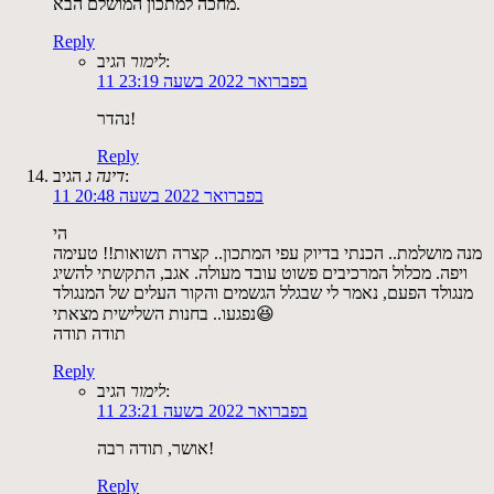
מחכה למתכון המושלם הבא.
Reply
הגיב:
לימור
11 בפברואר 2022 בשעה 23:19
נהדר!
Reply
הגיב:
דינה ג
11 בפברואר 2022 בשעה 20:48
הי
מנה מושלמת.. הכנתי בדיוק עפי המתכון.. קצרה תשואות!! טעימה
ויפה. מכלול המרכיבים פשוט עובד מעולה. אגב, התקשתי להשיג
מנגולד הפעם, נאמר לי שבגלל הגשמים והקור העלים של המנגולד
נפגעו.. בחנות השלישית מצאתי😆
תודה תודה
Reply
הגיב:
לימור
11 בפברואר 2022 בשעה 23:21
אושר, תודה רבה!
Reply