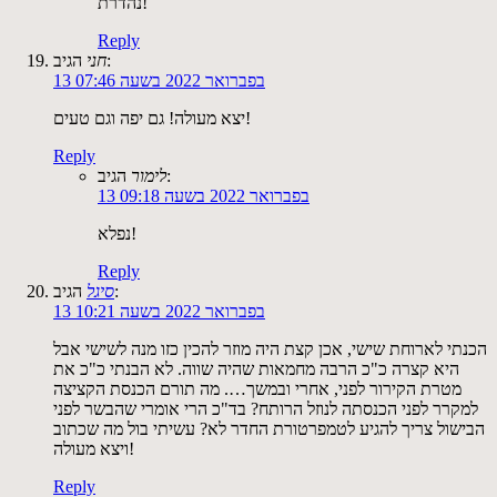
נהדרת!
Reply
הגיב:
חני
13 בפברואר 2022 בשעה 07:46
יצא מעולה! גם יפה וגם טעים!
Reply
הגיב:
לימור
13 בפברואר 2022 בשעה 09:18
נפלא!
Reply
הגיב:
סיגל
13 בפברואר 2022 בשעה 10:21
הכנתי לארוחת שישי, אכן קצת היה מוזר להכין כזו מנה לשישי אבל
היא קצרה כ"כ הרבה מחמאות שהיה שווה. לא הבנתי כ"כ את
מטרת הקירור לפני, אחרי ובמשך…. מה תורם הכנסת הקציצה
למקרר לפני הכנסתה לנוזל הרותח? בד"כ הרי אומרי שהבשר לפני
הבישול צריך להגיע לטמפרטורת החדר לא? עשיתי בול מה שכתוב
ויצא מעולה!
Reply