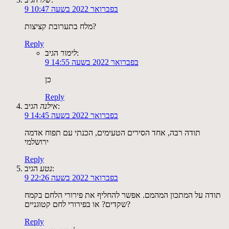
9 בפברואר 2022 בשעה 10:47
מלח בתערובת קציצות?
Reply
הגיב:
לימור
9 בפברואר 2022 בשעה 14:55
כן
Reply
הגיב:
אילנה
9 בפברואר 2022 בשעה 14:45
תודה רבה, אחד הסירים הטעימים, הכנתי עם תפוח אדמה
ירושלמי
Reply
הגיב:
נטע
9 בפברואר 2022 בשעה 22:26
תודה על המתכון המהמם. אפשר להחליף את פירורי הלחם בקמח
שקדים? או בפירורי לחם קטוגניים?
Reply