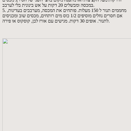
במכסה ומבשלים 20 דקות על אש בינונית בלי לערבב.
5. מחממים תנור ל 150 מעלות. פותחים את המכסה, מערבבים בעדינות,
אם חסרים נוזלים מוסיפים 1/2 כוס מים רותחים, מכסים שוב ומכניסים
לתנור. אופים 30 דקות. מגישים עם אורז לבן, קוסקוס או פירה.