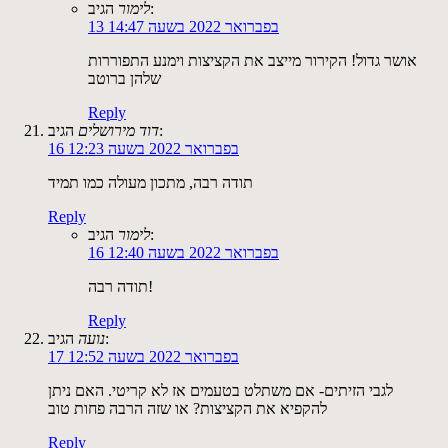
הגיב:
לימור
13 בפברואר 2022 בשעה 14:47
אושר גדול! הקירור מייצב את הקציצות וימנע התפוררות
שלהן ברוטב
Reply
הגיב:
דוד מירושלים
16 בפברואר 2022 בשעה 12:23
תודה רבה, מתכון מעולה כמו תמיד
Reply
הגיב:
לימור
16 בפברואר 2022 בשעה 12:40
תודה רבה!
Reply
הגיב:
נועה
17 בפברואר 2022 בשעה 12:52
לגבי הזיתים- אם משתלט בטעמים אז לא קריטי. האם ניתן
להקפיא את הקציצות? או שזה הרבה פחות טוב
Reply