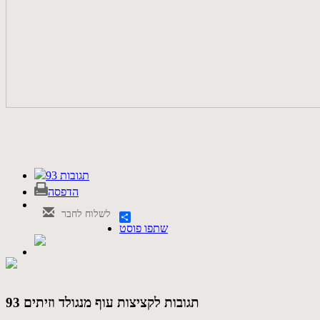
93 תגובות
הדפסה
לשלוח לחבר
שתפו פוסט
93 תגובות לקציצות עוף מנגולד וזיתים