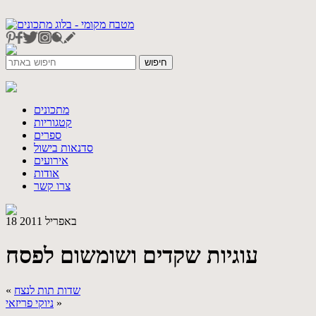
מתכונים
קטגוריות
ספרים
סדנאות בישול
אירועים
אודות
צרו קשר
18 באפריל 2011
עוגיות שקדים ושומשום לפסח
שדות תות לנצח
«
»
ניוקי פריזאי