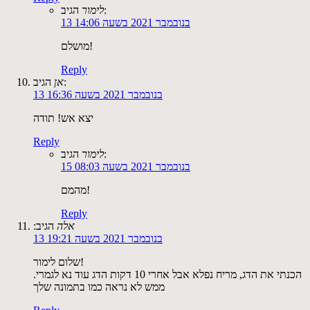
הגיב:
לימור
13 בנובמבר 2021 בשעה 14:06
מושלם!
Reply
הגיב:
אן
13 בנובמבר 2021 בשעה 16:36
יצא אש! תודה
Reply
הגיב:
לימור
15 בנובמבר 2021 בשעה 08:03
מהמם!
Reply
‫אלה
הגיב:
13 בנובמבר 2021 בשעה 19:21
שלום לימור!
הכנתי את הדג, מריח נפלא אבל אחרי 10 דקות הדג עוד נא לגמרי.
ממש לא נראה כמו בתמונה שלך