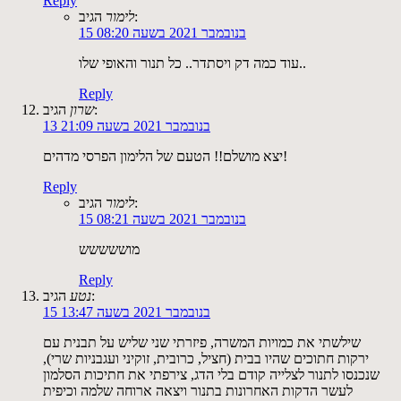
Reply
הגיב:
לימור
15 בנובמבר 2021 בשעה 08:20
עוד כמה דק ויסתדר.. כל תנור והאופי שלו..
Reply
הגיב:
שרון
13 בנובמבר 2021 בשעה 21:09
יצא מושלם!! הטעם של הלימון הפרסי מדהים!
Reply
הגיב:
לימור
15 בנובמבר 2021 בשעה 08:21
מוששששש
Reply
הגיב:
נטע
15 בנובמבר 2021 בשעה 13:47
שילשתי את כמויות המשרה, פיזרתי שני שליש על תבנית עם
ירקות חתוכים שהיו בבית (חציל, כרובית, זוקיני ועגבניות שרי),
שנכנסו לתנור לצלייה קודם בלי הדג, צירפתי את חתיכות הסלמון
לעשר הדקות האחרונות בתנור ויצאה ארוחה שלמה וכיפית