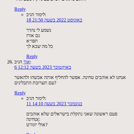
Reply
הגיב:
לימור
18 באוגוסט 2022 בשעה 21:50
נשמע לי נהדר
גם אורז
תפו״א
כל מה שבא לך
Reply
הגיב:
אור
6 באוקטובר 2023 בשעה 12:12
אנחנו לא אוהבים טחינה. אפשר להחליף אותה אכשהו ולהאשר
עם תערובת התבלינים?
Reply
הגיב:
לימור
11 בנובמבר 2023 בשעה 14:10
פעם ראשונה שאני נתקלת בישראלים שלא אוהבים
טחינה(:
אולי יוגורט?