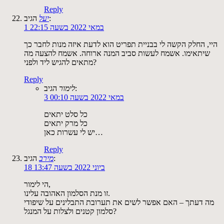
Reply
הגיב:
יעל
1 במאי 2022 בשעה 22:15
היי, החלק הקשה לי בבניית תפריט הוא לדעת איזה מנות לחבר כך
שיתאימו. אשמח לעשות סביב המנה ארוחה. אשמח להצעה מה
מתאים להגיש ליד ולפני?
Reply
הגיב:
לימור
3 במאי 2022 בשעה 00:10
כל סלט יתאים
כל מרק יתאים
יש לי עשרות כאן…
Reply
הגיב:
מירב
18 ביוני 2022 בשעה 13:47
הי לימור,
זו מנת הסלמון האהובה עלינו.
מה דעתך – האם אפשר לשים את תערובת התבלינים על שיפודי
סלמון קטנים ולצלות על המנגל?