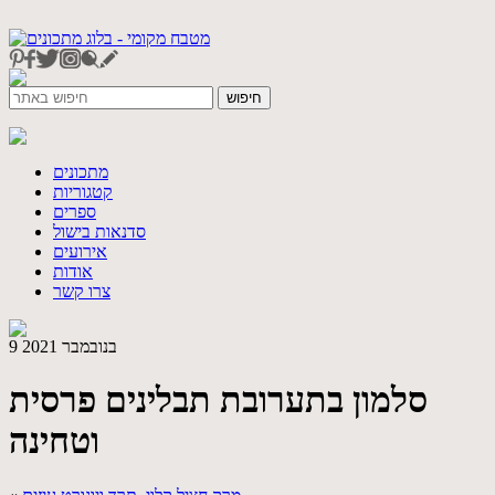
מתכונים
קטגוריות
ספרים
סדנאות בישול
אירועים
אודות
צרו קשר
9 בנובמבר 2021
סלמון בתערובת תבלינים פרסית
וטחינה