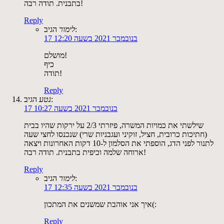
בתבנית. תודה רבה!
Reply
הגיב:
לימור
17 בנובמבר 2021 בשעה 12:20
מושלם!
כיף
תודה!
Reply
הגיב:
נטע
17 בנובמבר 2021 בשעה 10:27
שילשתי את כמויות המשרה, פיזרתי 2/3 על ירקות שהיו בבית
(חתיכות כרובית, חציל, זוקיני ועגבניות שרי) שנכנסו לחצי שעה
לתנור לפני הדג, הוספתי את הסלמון ל-10 דקות האחרונות ויצאה
ארוחה שלמה וכיפית בתבנית. תודה רבה!
Reply
הגיב:
לימור
17 בנובמבר 2021 בשעה 12:35
איך אני אוהבת שמשנים את המתכון(:
Reply