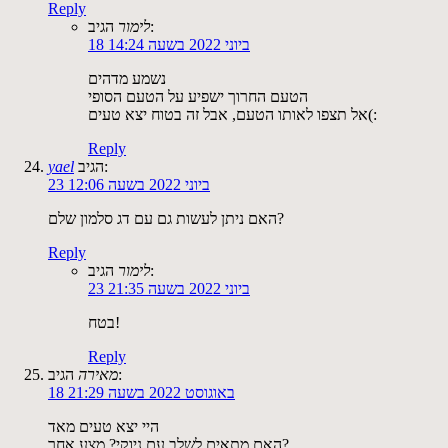
Reply
הגיב:
לימור
18 ביוני 2022 בשעה 14:24
נשמע מדהים
הטעם החרוך ישפיע על הטעם הסופי
אל תצפו לאותו הטעם, אבל זה בטוח יצא טעים(:
Reply
הגיב:
yael
23 ביוני 2022 בשעה 12:06
האם ניתן לעשות גם עם דג סלמון שלם?
Reply
הגיב:
לימור
23 ביוני 2022 בשעה 21:35
בטח!
Reply
הגיב:
מאירה
18 באוגוסט 2022 בשעה 21:29
היי יצא טעים מאד
האם מתאים לשלב עם ניוקי? מצע אחר?