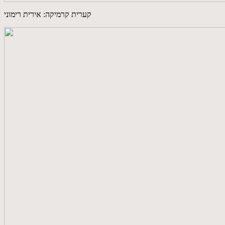
קערית קרמיקה: אירית רימוני