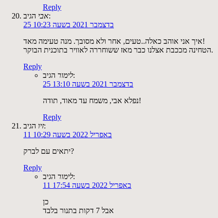
Reply
הגיב:
אבי
25 בדצמבר 2021 בשעה 10:23
איך אני אוהב כאלה..טעים, אחר ולא מסובך. מנה טעימה מאד!
הטחינה מככבת אצלנו כבר מאז ששוחררה לאוויר בתוכנית הבוקר.
Reply
הגיב:
לימור
25 בדצמבר 2021 בשעה 13:10
נפלא אבי, משמח עד מאוד, תודה!
Reply
הגיב:
זיו
11 באפריל 2022 בשעה 10:29
יתאים עם לברק?
Reply
הגיב:
לימור
11 באפריל 2022 בשעה 17:54
כן
אבל 7 דקות בתנור בלבד