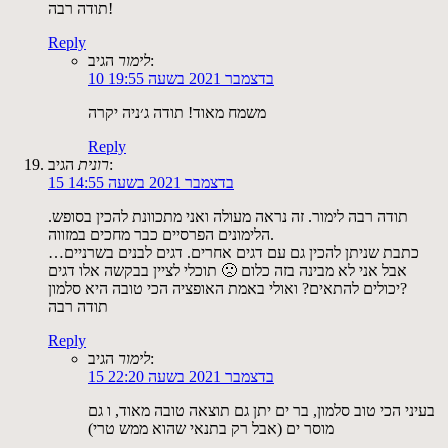
תודה רבה!
Reply
הגיב:
לימור
10 בדצמבר 2021 בשעה 19:55
משמח מאוד! תודה ג׳ניה יקרה
Reply
הגיב:
רונית
15 בדצמבר 2021 בשעה 14:55
תודה רבה לימור. זה נראה מעולה ואני מתכוונת להכין בסופש.
הלימונים הפרסיים כבר מחכים במזווה.
כתבת שניתן להכין גם עם דגים אחרים. דגים לבנים בשרניים…
אבל אני לא מבינה בזה כלום 🙁 תוכלי לציין בבקשה אלו דגים
יכולים להתאים? ואולי באמת האופציה הכי טובה היא סלמון?
תודה רבה
Reply
הגיב:
לימור
15 בדצמבר 2021 בשעה 22:20
בעיני הכי טוב סלמון, בר ים יתן גם תוצאה טובה מאוד, ו גם
מוסר ים (אבל רק בתנאי שהוא ממש טרי)