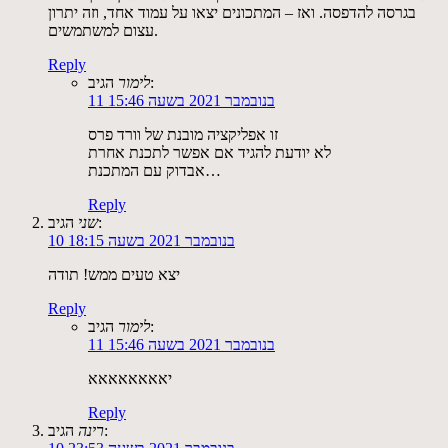
בגרסה להדפסה. ואז – המתכונים יצאו על עמוד אחד, וזה יתרון
עצום למשתמשים.
Reply
הגיב:
לימור
11 בנובמבר 2021 בשעה 15:46
זו אפליקציה מובנת של וורד פרס
לא יודעת להגיד אם אפשר לתכנת אחרת
אבדוק עם המתכנת…
Reply
הגיב:
שני
10 בנובמבר 2021 בשעה 18:15
יצא טעים ממש! תודה
Reply
הגיב:
לימור
11 בנובמבר 2021 בשעה 15:46
יאאאאאאאא
Reply
הגיב:
רינה