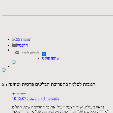
55 תגובות
הדפסה
לשלוח לחבר
שתפו פוסט
55 תגובות לסלמון בתערובת תבלינים פרסית וטחינה
הגיב:
דוד
10 בנובמבר 2021 בשעה 15:07
נראה מעולה. יש לי הצעת ייעול: את כל ההקדמה שלך, החל מ
"אדוויה היא שם של" ועד "למנה מקומית נפלאה" אין צורך לכלול